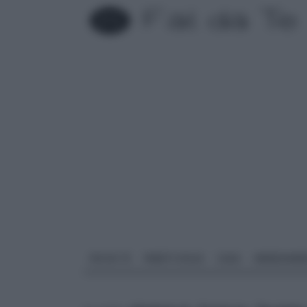
FAI DA TE
PARETI SOLAI
CASA
ARREDAME