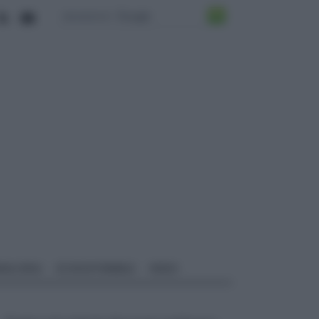
ALI EDILI
ECOSOSTENIBILE
VIDEO