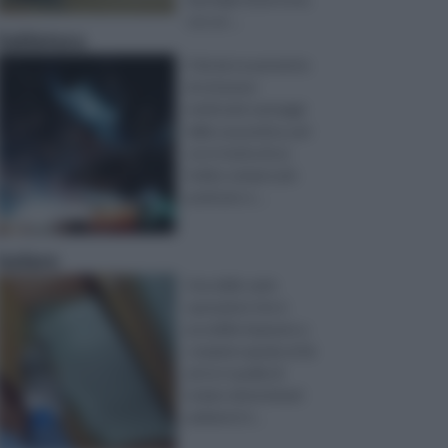
con un ...
Saldatura
Il fai da te permette
di ottenere
moltissimi vantaggi
dalla sua pratica, per
cui si tratta di un
hobby sempre più
praticato e ...
Isolare
Una delle varie
operazioni che è
possibile imparare a
compiere grazie al fai
ad te è quella di
isolare determinati
ambienti d ...