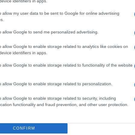
evice identifiers in apps.
o allow my user data to be sent to Google for online advertising
s.
to allow Google to send me personalized advertising.
o allow Google to enable storage related to analytics like cookies on
evice identifiers in apps.
o allow Google to enable storage related to functionality of the website
o allow Google to enable storage related to personalization.
o allow Google to enable storage related to security, including
cation functionality and fraud prevention, and other user protection.
rmeabile Decorazione Adesivo da Parete New
CONFIRM
Te Piccoli Angelo Fata Pareti del Soggiorno della