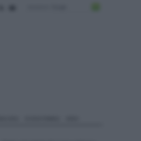
ALI EDILI
ECOSOSTENIBILE
VIDEO