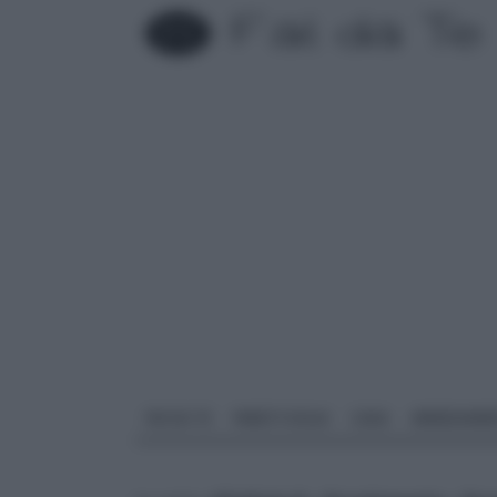
FAI DA TE
PARETI SOLAI
CASA
ARREDAME