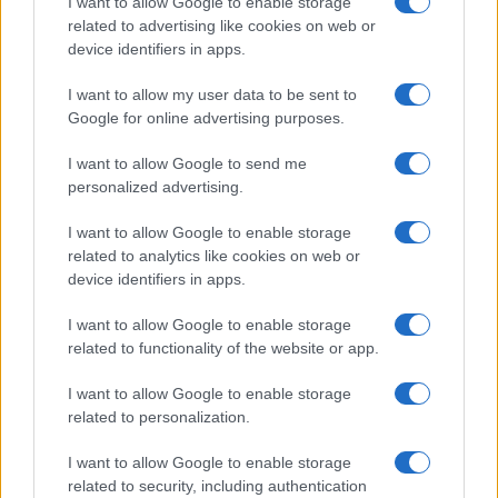
I want to allow Google to enable storage
related to advertising like cookies on web or
device identifiers in apps.
I want to allow my user data to be sent to
Google for online advertising purposes.
I want to allow Google to send me
personalized advertising.
I want to allow Google to enable storage
related to analytics like cookies on web or
device identifiers in apps.
I want to allow Google to enable storage
related to functionality of the website or app.
I want to allow Google to enable storage
related to personalization.
I want to allow Google to enable storage
related to security, including authentication