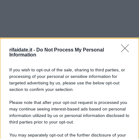
rifaidate.it -
Do Not Process My Personal
Information
If you wish to opt-out of the sale, sharing to third parties, or
processing of your personal or sensitive information for
targeted advertising by us, please use the below opt-out
section to confirm your selection.
Please note that after your opt-out request is processed you
may continue seeing interest-based ads based on personal
information utilized by us or personal information disclosed to
third parties prior to your opt-out.
You may separately opt-out of the further disclosure of your