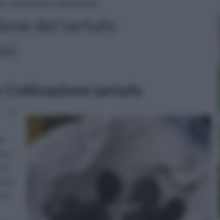
o
» Coltivazione del tartufo
ione del tartufo
icoli:
: Coltivazione tartufo
Il
di
Esso
rsi
o lo
 la