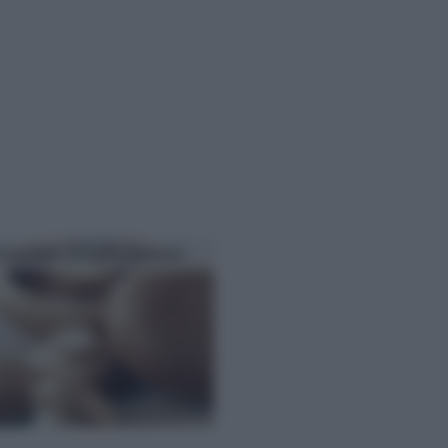
ivazione funghi porcini