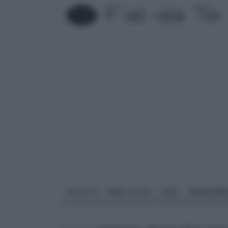
FAI DA TE
PARETI SOLAI
CASA
ARREDAME