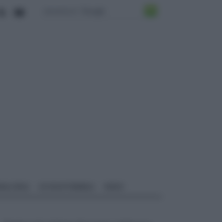
ALI EDILI
ECOSOSTENIBILE
VIDEO