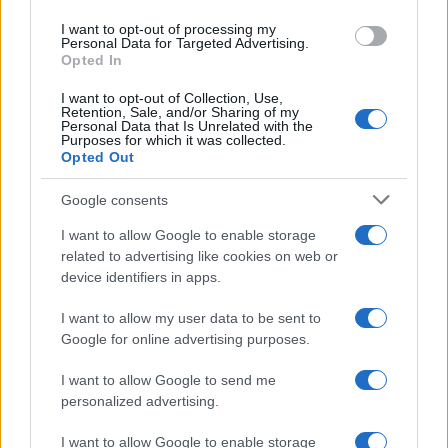
use your data for below specified purposes in below Google
I want to opt-out of processing my
consent section.
Personal Data for Targeted Advertising.
Opted In
I want to opt-out of Collection, Use,
Retention, Sale, and/or Sharing of my
Personal Data that Is Unrelated with the
Purposes for which it was collected.
Opted Out
Google consents
I want to allow Google to enable storage
related to advertising like cookies on web or
device identifiers in apps.
I want to allow my user data to be sent to
Google for online advertising purposes.
©2026 - rifaidate.it - p.iva 03338800984
Privacy
Pubblicità
I want to allow Google to send me
personalized advertising.
I want to allow Google to enable storage