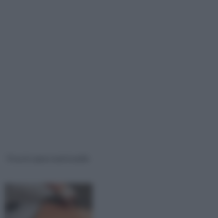
Posa in opera mattonelle