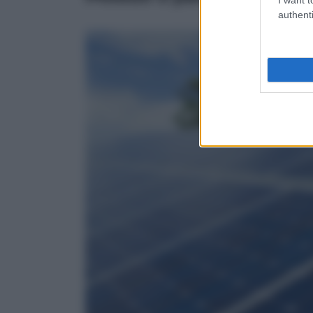
authenti