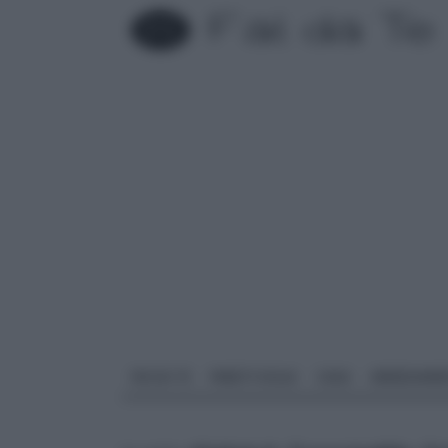
FAI DA TE
PARETI SOLAI
CASA
ARREDAME