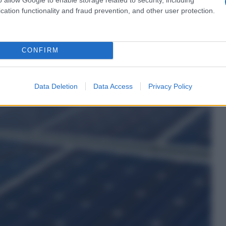
cation functionality and fraud prevention, and other user protection.
CONFIRM
Data Deletion
Data Access
Privacy Policy