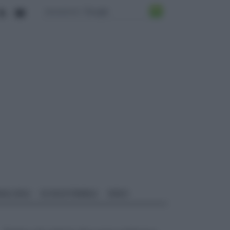
ALI EDILI
ECOSOSTENIBILE
VIDEO