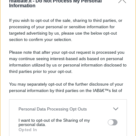
rifaidate.it -
Do Not Process My Personal
Information
If you wish to opt-out of the sale, sharing to third parties, or
processing of your personal or sensitive information for
targeted advertising by us, please use the below opt-out
section to confirm your selection.
Please note that after your opt-out request is processed you
may continue seeing interest-based ads based on personal
information utilized by us or personal information disclosed to
third parties prior to your opt-out.
You may separately opt-out of the further disclosure of your
personal information by third parties on the IABâ€™s list of
downstream participants.
Personal Data Processing Opt Outs
This information may also be disclosed by us to third parties
on the IABâ€™s List of Downstream Participants that may
I want to opt-out of the Sharing of my
further disclose it to other third parties.
personal data.
Opted In
Please note that this website/app uses one or more Google