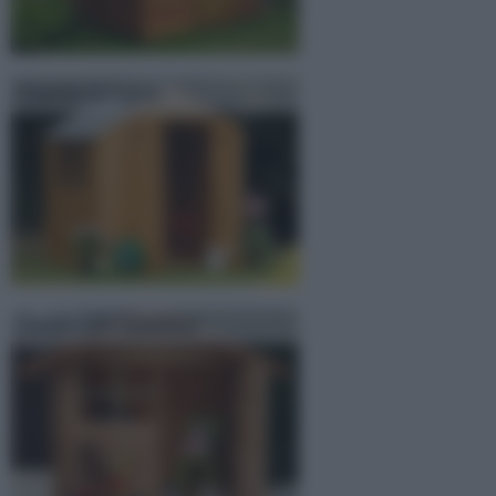
Casette in legno
Casette per bambini