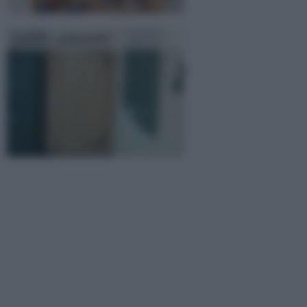
Casette addossate