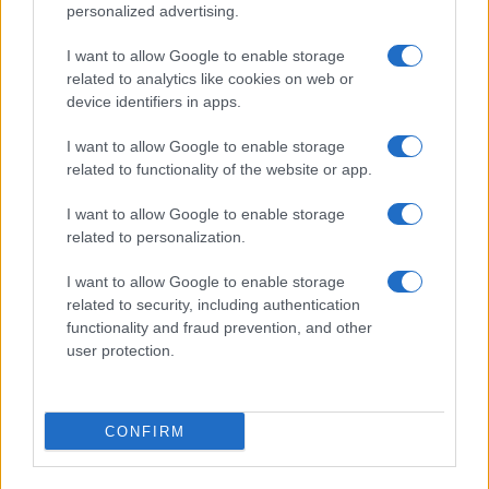
©2026 - rifaidate.it - p.iva 03338800984
Privacy
Pubblicità
personalized advertising.
I want to allow Google to enable storage
related to analytics like cookies on web or
device identifiers in apps.
I want to allow Google to enable storage
related to functionality of the website or app.
I want to allow Google to enable storage
related to personalization.
I want to allow Google to enable storage
related to security, including authentication
functionality and fraud prevention, and other
user protection.
CONFIRM