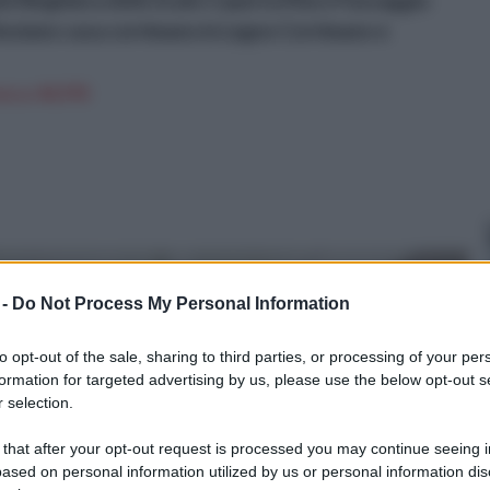
e Ringhiera delle Scale Coperta Muro Passaggio
 Anziano casa corrimano in Legno Corrimano e
n a: 44,97€
 -
Do Not Process My Personal Information
to opt-out of the sale, sharing to third parties, or processing of your per
formation for targeted advertising by us, please use the below opt-out s
 selection.
 that after your opt-out request is processed you may continue seeing i
ased on personal information utilized by us or personal information dis