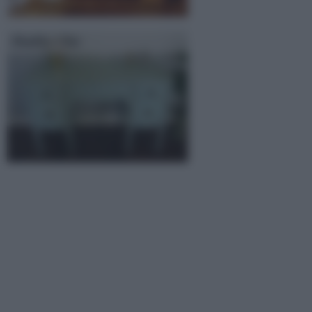
Shabby Chic