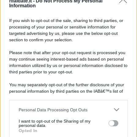
rifaidate.it -
Do Not Process My Personal
Information
If you wish to opt-out of the sale, sharing to third parties, or
processing of your personal or sensitive information for
targeted advertising by us, please use the below opt-out
section to confirm your selection.
Please note that after your opt-out request is processed you
may continue seeing interest-based ads based on personal
information utilized by us or personal information disclosed to
third parties prior to your opt-out.
You may separately opt-out of the further disclosure of your
personal information by third parties on the IABâ€™s list of
downstream participants.
Personal Data Processing Opt Outs
This information may also be disclosed by us to third parties
on the IABâ€™s List of Downstream Participants that may
I want to opt-out of the Sharing of my
further disclose it to other third parties.
personal data.
Opted In
Please note that this website/app uses one or more Google