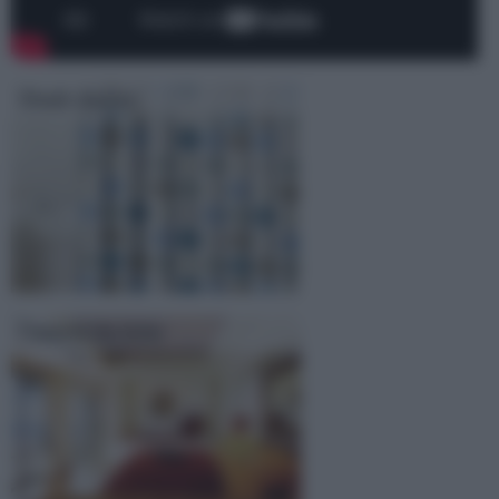
Tende doccia
Camera da letto