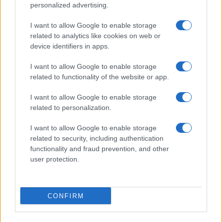
©2026 - rifaidate.it - p.iva 03338800984
Privacy
Pubblicità
personalized advertising.
I want to allow Google to enable storage
related to analytics like cookies on web or
device identifiers in apps.
I want to allow Google to enable storage
related to functionality of the website or app.
I want to allow Google to enable storage
related to personalization.
I want to allow Google to enable storage
related to security, including authentication
functionality and fraud prevention, and other
user protection.
CONFIRM