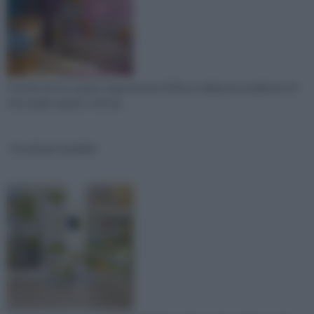
L’arredo di uno spazio, rappresenta il riflesso della personalità di chi
vive quello spazio e che da
Arredi per bambini