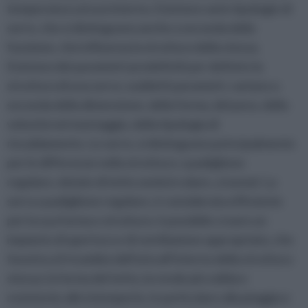
temperatura al suo interno. Esistono varie tipologie di
serre, che si distinguono anche a seconda della
funzione, che influenza la struttura della stessa.
Esistono dei parametri predefiniti per definire la
struttura di una serra: suddetti parametri, variano a
seconda della dimensione, della forma, del peso, della
velocità nel montaggio, della tipologia di
riscaldamento. Le serre, si distinguono principalmente
per le differenze nella struttura: a padiglione
regolare, dotate di tetto semicircolare, a tunnel. La
serra a padiglione regolare, è considerata efficiente
per la sua forma e struttura: è possibile creare un
impianto di apertura e di ventilazione appropriato, che
favorisca il ricambio dell’aria all’interno della struttura
stessa; la forma del tetto, la rende più solida e
resistente alle intemperie, in particolare alla pioggia e