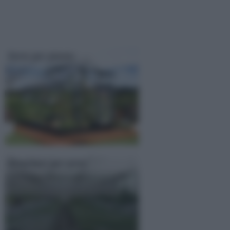
Serre per piante
Strutture per serre