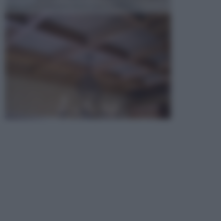
opta per la creazione di un controsoffitto. ...