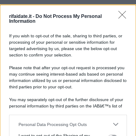
rifaidate.it -
Do Not Process My Personal
Information
If you wish to opt-out of the sale, sharing to third parties, or
processing of your personal or sensitive information for
targeted advertising by us, please use the below opt-out
section to confirm your selection.
Please note that after your opt-out request is processed you
may continue seeing interest-based ads based on personal
information utilized by us or personal information disclosed to
third parties prior to your opt-out.
You may separately opt-out of the further disclosure of your
personal information by third parties on the IABâ€™s list of
downstream participants.
Personal Data Processing Opt Outs
This information may also be disclosed by us to third parties
on the IABâ€™s List of Downstream Participants that may
I want to opt-out of the Sharing of my