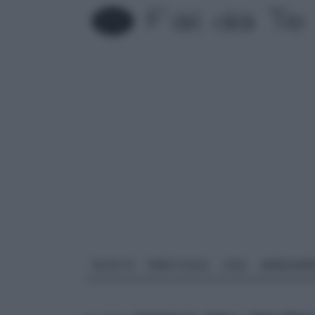
FAI DA TE
PARETI SOLAI
CASA
ARREDAME