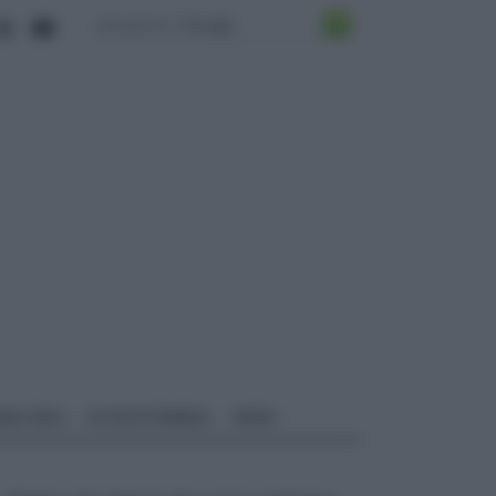
ALI EDILI
ECOSOSTENIBILE
VIDEO