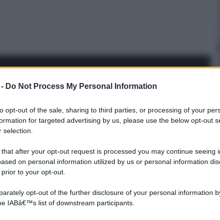
 -
Do Not Process My Personal Information
to opt-out of the sale, sharing to third parties, or processing of your per
formation for targeted advertising by us, please use the below opt-out s
 selection.
 that after your opt-out request is processed you may continue seeing i
ased on personal information utilized by us or personal information dis
 prior to your opt-out.
rately opt-out of the further disclosure of your personal information by
the IABâ€™s list of downstream participants.