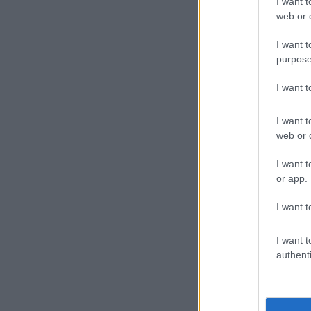
I want t
web or d
I want t
purpose
I want 
I want t
web or d
I want t
or app.
I want t
I want t
authenti