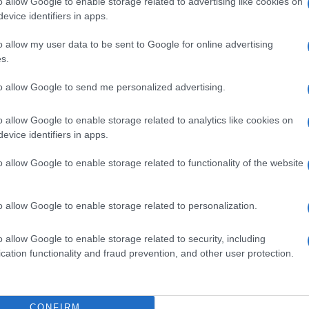
o allow Google to enable storage related to advertising like cookies on
evice identifiers in apps.
o allow my user data to be sent to Google for online advertising
s.
to allow Google to send me personalized advertising.
o allow Google to enable storage related to analytics like cookies on
evice identifiers in apps.
o allow Google to enable storage related to functionality of the website
o allow Google to enable storage related to personalization.
o allow Google to enable storage related to security, including
cation functionality and fraud prevention, and other user protection.
CONFIRM