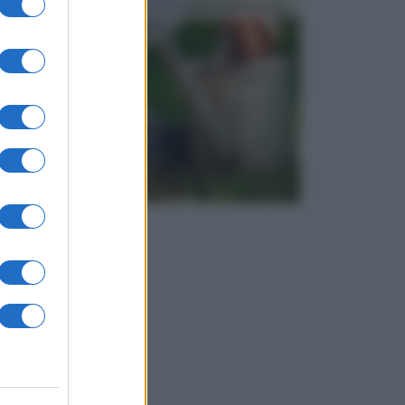
elementi sono indicati per la lavorazione del terren...