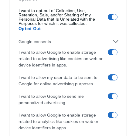
I want to opt-out of Collection, Use,
Retention, Sale, and/or Sharing of my
Personal Data that Is Unrelated with the
Purposes for which it was collected.
Opted Out
Google consents
I want to allow Google to enable storage
related to advertising like cookies on web or
device identifiers in apps.
I want to allow my user data to be sent to
Google for online advertising purposes.
I want to allow Google to send me
personalized advertising.
I want to allow Google to enable storage
related to analytics like cookies on web or
device identifiers in apps.