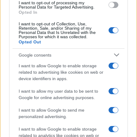
I want to opt-out of processing my
consent section.
Personal Data for Targeted Advertising.
Opted In
I want to opt-out of Collection, Use,
Retention, Sale, and/or Sharing of my
Personal Data that Is Unrelated with the
Purposes for which it was collected.
Opted Out
Google consents
I want to allow Google to enable storage
related to advertising like cookies on web or
device identifiers in apps.
I want to allow my user data to be sent to
Google for online advertising purposes.
I want to allow Google to send me
personalized advertising.
I want to allow Google to enable storage
related to analytics like cookies on web or