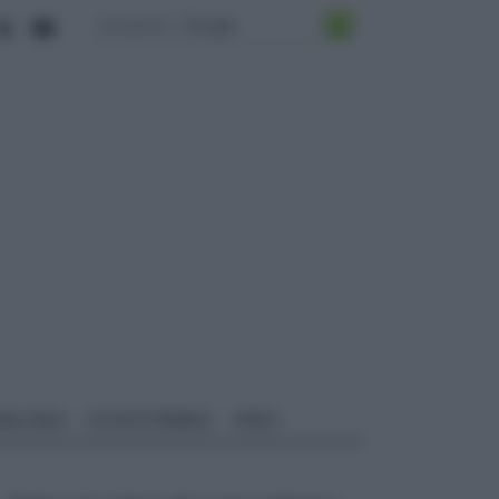
ALI EDILI
ECOSOSTENIBILE
VIDEO