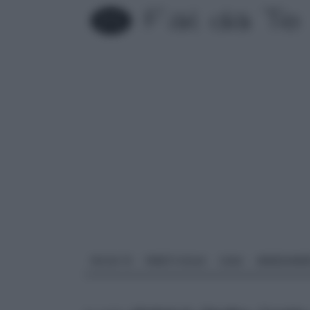
FAI DA TE
PARETI SOLAI
CASA
ARREDAME