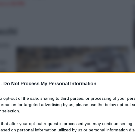
n a: 58,99€
occhi
ente
una
con
 -
Do Not Process My Personal Information
ire
to opt-out of the sale, sharing to third parties, or processing of your per
formation for targeted advertising by us, please use the below opt-out s
 selection.
rto
o
 that after your opt-out request is processed you may continue seeing i
ased on personal information utilized by us or personal information dis