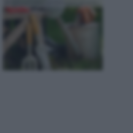
elementi sono indicati per la lavorazione del terren...